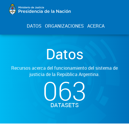
DATOS
ORGANIZACIONES
ACERCA
Datos
Recursos acerca del funcionamiento del sistema de
justicia de la República Argentina.
063
DATASETS