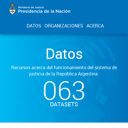
DATOS
ORGANIZACIONES
ACERCA
Datos
Recursos acerca del funcionamiento del sistema de
justicia de la República Argentina.
063
DATASETS