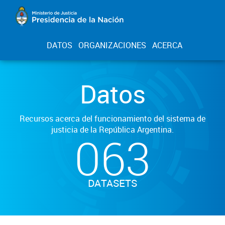
DATOS
ORGANIZACIONES
ACERCA
Datos
Recursos acerca del funcionamiento del sistema de
justicia de la República Argentina.
063
DATASETS