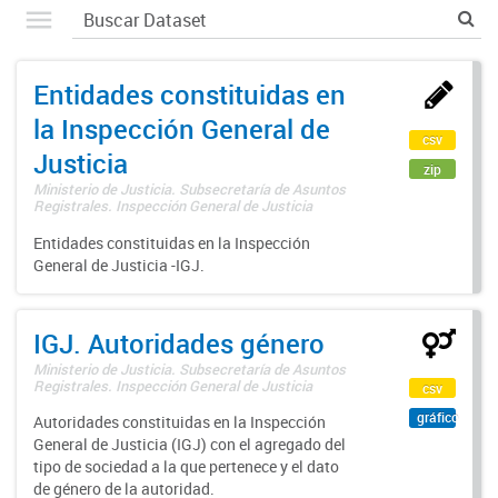
Entidades constituidas en
la Inspección General de
csv
Justicia
zip
Ministerio de Justicia. Subsecretaría de Asuntos
Registrales. Inspección General de Justicia
Entidades constituidas en la Inspección
General de Justicia -IGJ.
IGJ. Autoridades género
Ministerio de Justicia. Subsecretaría de Asuntos
Registrales. Inspección General de Justicia
csv
gráfico
Autoridades constituidas en la Inspección
General de Justicia (IGJ) con el agregado del
tipo de sociedad a la que pertenece y el dato
de género de la autoridad.