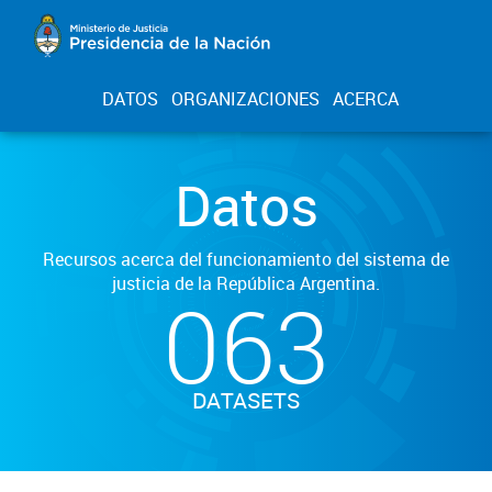
DATOS
ORGANIZACIONES
ACERCA
Datos
Recursos acerca del funcionamiento del sistema de
justicia de la República Argentina.
063
DATASETS