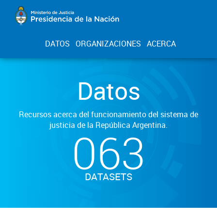
DATOS
ORGANIZACIONES
ACERCA
Datos
Recursos acerca del funcionamiento del sistema de
justicia de la República Argentina.
063
DATASETS