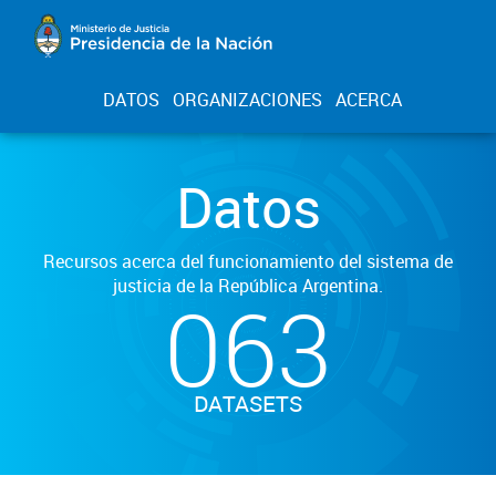
DATOS
ORGANIZACIONES
ACERCA
Datos
Recursos acerca del funcionamiento del sistema de
justicia de la República Argentina.
063
DATASETS