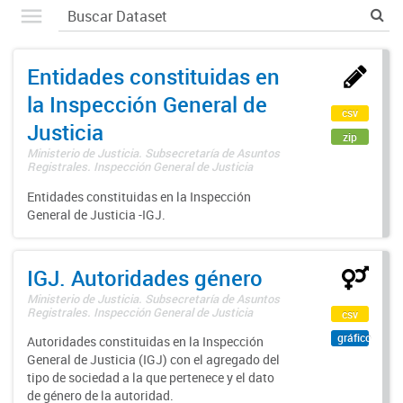
Entidades constituidas en
la Inspección General de
csv
Justicia
zip
Ministerio de Justicia. Subsecretaría de Asuntos
Registrales. Inspección General de Justicia
Entidades constituidas en la Inspección
General de Justicia -IGJ.
IGJ. Autoridades género
Ministerio de Justicia. Subsecretaría de Asuntos
Registrales. Inspección General de Justicia
csv
gráfico
Autoridades constituidas en la Inspección
General de Justicia (IGJ) con el agregado del
tipo de sociedad a la que pertenece y el dato
de género de la autoridad.