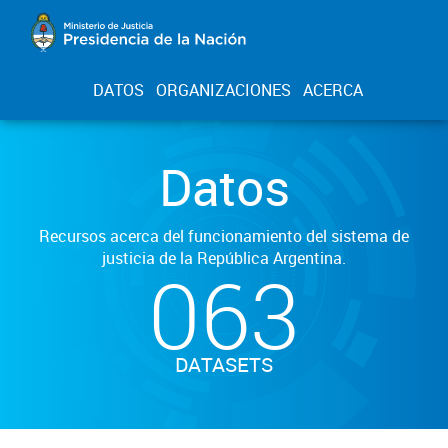
DATOS
ORGANIZACIONES
ACERCA
Datos
Recursos acerca del funcionamiento del sistema de
justicia de la República Argentina.
063
DATASETS