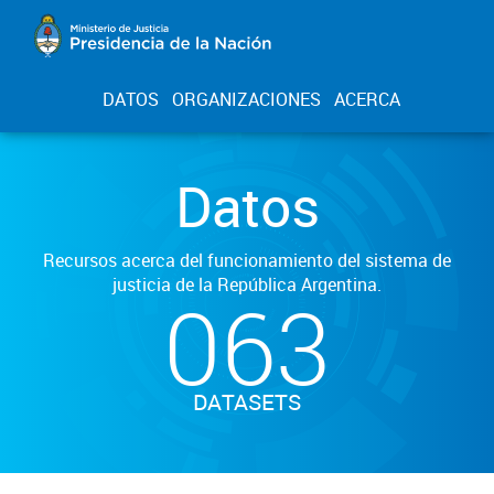
DATOS
ORGANIZACIONES
ACERCA
Datos
Recursos acerca del funcionamiento del sistema de
justicia de la República Argentina.
063
DATASETS