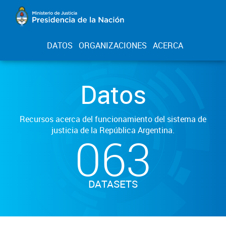
DATOS
ORGANIZACIONES
ACERCA
Datos
Recursos acerca del funcionamiento del sistema de
justicia de la República Argentina.
063
DATASETS