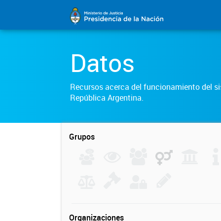
Datos
Recursos acerca del funcionamiento del sis
República Argentina.
Grupos
Organizaciones