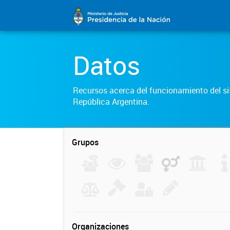
Datos
Recursos acerca del funcionamiento del sis
República Argentina.
Grupos
Organizaciones