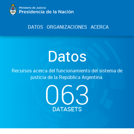
DATOS
ORGANIZACIONES
ACERCA
Datos
Recursos acerca del funcionamiento del sistema de
justicia de la República Argentina.
063
DATASETS