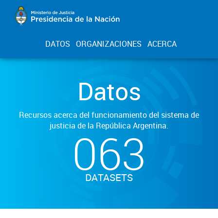
DATOS
ORGANIZACIONES
ACERCA
Datos
Recursos acerca del funcionamiento del sistema de
justicia de la República Argentina.
063
DATASETS