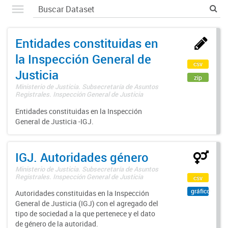
Entidades constituidas en
la Inspección General de
csv
Justicia
zip
Ministerio de Justicia. Subsecretaría de Asuntos
Registrales. Inspección General de Justicia
Entidades constituidas en la Inspección
General de Justicia -IGJ.
IGJ. Autoridades género
Ministerio de Justicia. Subsecretaría de Asuntos
Registrales. Inspección General de Justicia
csv
gráfico
Autoridades constituidas en la Inspección
General de Justicia (IGJ) con el agregado del
tipo de sociedad a la que pertenece y el dato
de género de la autoridad.