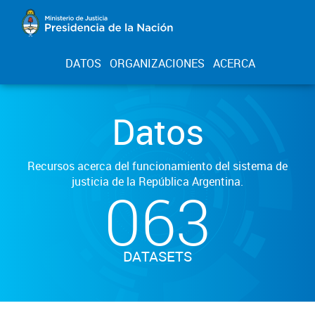
DATOS
ORGANIZACIONES
ACERCA
Datos
Recursos acerca del funcionamiento del sistema de
justicia de la República Argentina.
063
DATASETS