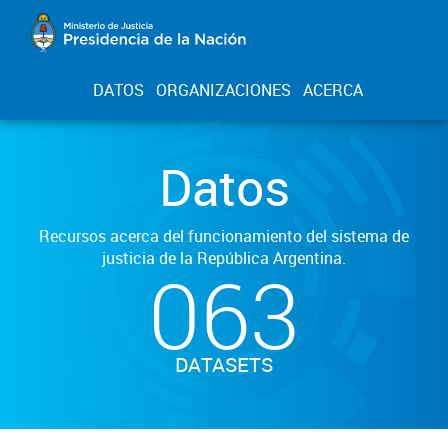
DATOS
ORGANIZACIONES
ACERCA
Datos
Recursos acerca del funcionamiento del sistema de
justicia de la República Argentina.
063
DATASETS