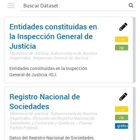
Entidades constituidas en
la Inspección General de
csv
Justicia
zip
Ministerio de Justicia. Subsecretaría de Asuntos
Registrales. Inspección General de Justicia
Entidades constituidas en la Inspección
General de Justicia -IGJ.
Registro Nacional de
Sociedades
csv
Ministerio de Justicia. Subsecretaría de Asuntos
zip
Registrales. Dirección del Registro Nacional de
Sociedades y Concursos y Quiebras – Fuente:
gráfico
Padrón Federal...
Datos del Registro Nacional de Sociedades.