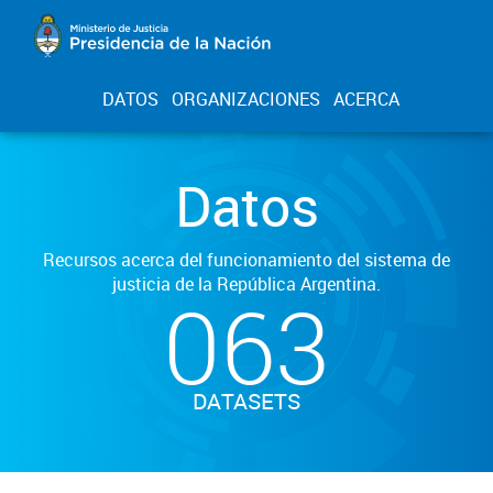
DATOS
ORGANIZACIONES
ACERCA
Datos
Recursos acerca del funcionamiento del sistema de
justicia de la República Argentina.
063
DATASETS