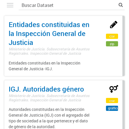
Entidades constituidas en
la Inspección General de
csv
Justicia
zip
Ministerio de Justicia. Subsecretaría de Asuntos
Registrales. Inspección General de Justicia
Entidades constituidas en la Inspección
General de Justicia -IGJ.
IGJ. Autoridades género
Ministerio de Justicia. Subsecretaría de Asuntos
Registrales. Inspección General de Justicia
csv
gráfico
Autoridades constituidas en la Inspección
General de Justicia (IGJ) con el agregado del
tipo de sociedad a la que pertenece y el dato
de género de la autoridad.