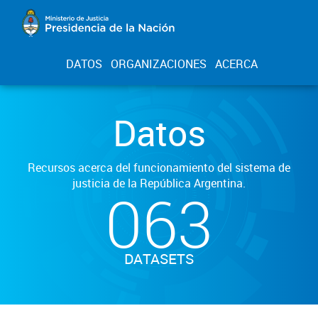
DATOS
ORGANIZACIONES
ACERCA
Datos
Recursos acerca del funcionamiento del sistema de
justicia de la República Argentina.
063
DATASETS