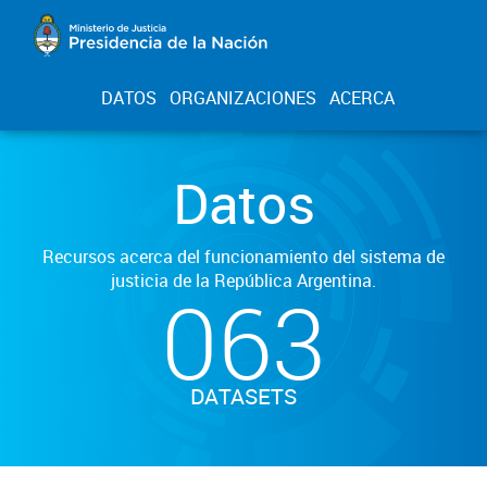
DATOS
ORGANIZACIONES
ACERCA
Datos
Recursos acerca del funcionamiento del sistema de
justicia de la República Argentina.
063
DATASETS