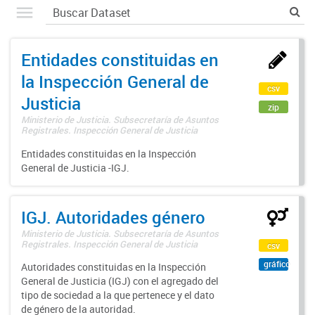
Entidades constituidas en
la Inspección General de
csv
Justicia
zip
Ministerio de Justicia. Subsecretaría de Asuntos
Registrales. Inspección General de Justicia
Entidades constituidas en la Inspección
General de Justicia -IGJ.
IGJ. Autoridades género
Ministerio de Justicia. Subsecretaría de Asuntos
Registrales. Inspección General de Justicia
csv
gráfico
Autoridades constituidas en la Inspección
General de Justicia (IGJ) con el agregado del
tipo de sociedad a la que pertenece y el dato
de género de la autoridad.