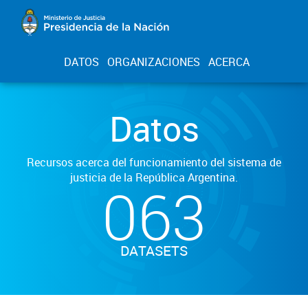
DATOS
ORGANIZACIONES
ACERCA
Datos
Recursos acerca del funcionamiento del sistema de
justicia de la República Argentina.
063
DATASETS