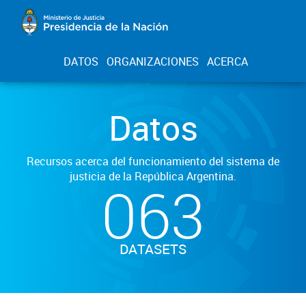
DATOS
ORGANIZACIONES
ACERCA
Datos
Recursos acerca del funcionamiento del sistema de
justicia de la República Argentina.
063
DATASETS