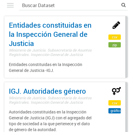
Entidades constituidas en
la Inspección General de
csv
Justicia
zip
Ministerio de Justicia. Subsecretaría de Asuntos
Registrales. Inspección General de Justicia
Entidades constituidas en la Inspección
General de Justicia -IGJ.
IGJ. Autoridades género
Ministerio de Justicia. Subsecretaría de Asuntos
Registrales. Inspección General de Justicia
csv
gráfico
Autoridades constituidas en la Inspección
General de Justicia (IGJ) con el agregado del
tipo de sociedad a la que pertenece y el dato
de género de la autoridad.