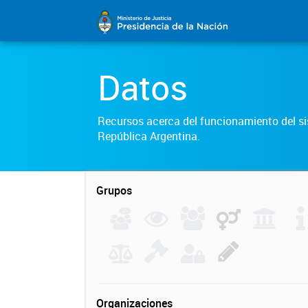
Datos
Recursos acerca del funcionamiento del sis
República Argentina.
Grupos
Organizaciones