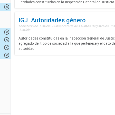
Entidades constituidas en la Inspección General de Justicia 
IGJ. Autoridades género
Ministerio de Justicia. Subsecretaría de Asuntos Registrales. In
Justicia
Autoridades constituidas en la Inspección General de Justici
agregado del tipo de sociedad a la que pertenece y el dato d
autoridad.