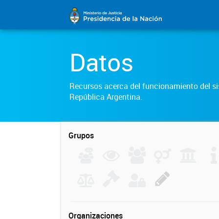
Datos
Recursos acerca del funcionamiento del sis
República Argentina.
Grupos
Organizaciones