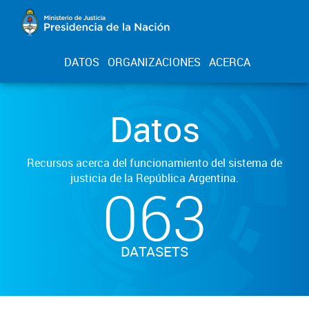
DATOS
ORGANIZACIONES
ACERCA
Datos
Recursos acerca del funcionamiento del sistema de
justicia de la República Argentina.
063
DATASETS