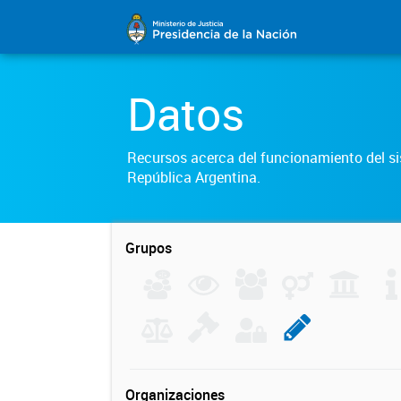
Datos
Recursos acerca del funcionamiento del sis
República Argentina.
Grupos
Organizaciones