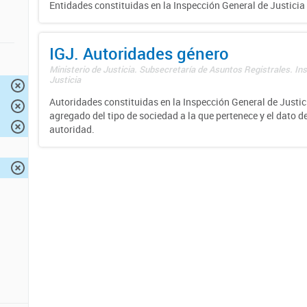
Entidades constituidas en la Inspección General de Justicia 
IGJ. Autoridades género
Ministerio de Justicia. Subsecretaría de Asuntos Registrales. In
Justicia
Autoridades constituidas en la Inspección General de Justici
agregado del tipo de sociedad a la que pertenece y el dato d
autoridad.