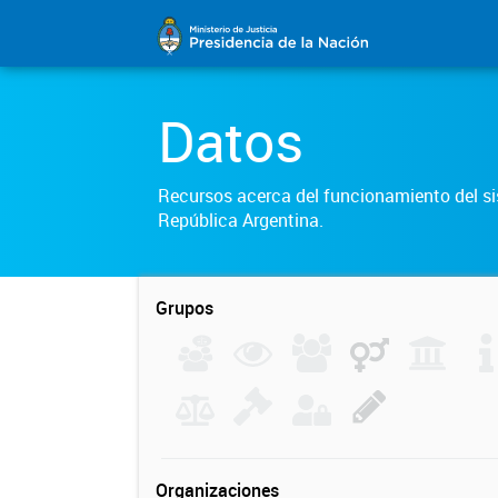
Datos
Recursos acerca del funcionamiento del sis
República Argentina.
Grupos
Organizaciones