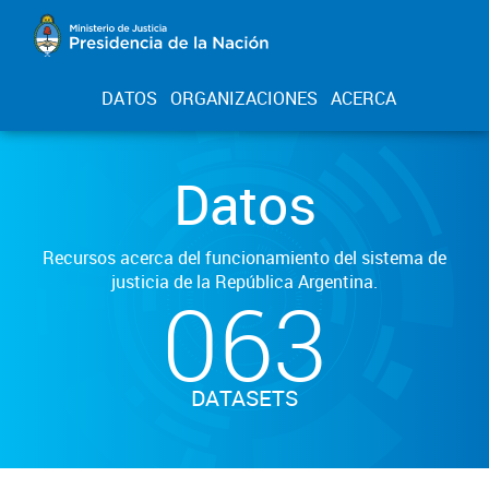
DATOS
ORGANIZACIONES
ACERCA
Datos
Recursos acerca del funcionamiento del sistema de
justicia de la República Argentina.
063
DATASETS