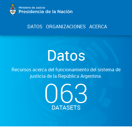
DATOS
ORGANIZACIONES
ACERCA
Datos
Recursos acerca del funcionamiento del sistema de
justicia de la República Argentina.
063
DATASETS