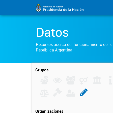
Datos
Recursos acerca del funcionamiento del sis
República Argentina.
Grupos
Organizaciones