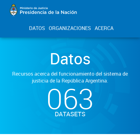
DATOS
ORGANIZACIONES
ACERCA
Datos
Recursos acerca del funcionamiento del sistema de
justicia de la República Argentina.
063
DATASETS