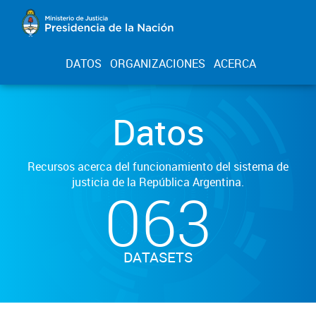
DATOS
ORGANIZACIONES
ACERCA
Datos
Recursos acerca del funcionamiento del sistema de
justicia de la República Argentina.
063
DATASETS