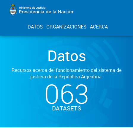
DATOS
ORGANIZACIONES
ACERCA
Datos
Recursos acerca del funcionamiento del sistema de
justicia de la República Argentina.
063
DATASETS