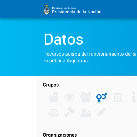
Datos
Recursos acerca del funcionamiento del sis
República Argentina.
Grupos
Organizaciones