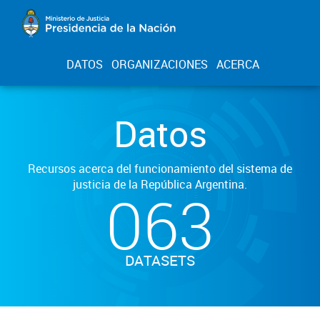
DATOS
ORGANIZACIONES
ACERCA
Datos
Recursos acerca del funcionamiento del sistema de
justicia de la República Argentina.
063
DATASETS