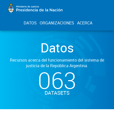
DATOS
ORGANIZACIONES
ACERCA
Datos
Recursos acerca del funcionamiento del sistema de
justicia de la República Argentina.
063
DATASETS