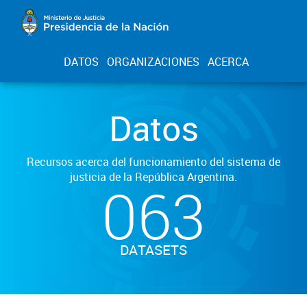
DATOS
ORGANIZACIONES
ACERCA
Datos
Recursos acerca del funcionamiento del sistema de
justicia de la República Argentina.
063
DATASETS