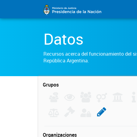
Datos
Recursos acerca del funcionamiento del sis
República Argentina.
Grupos
Organizaciones