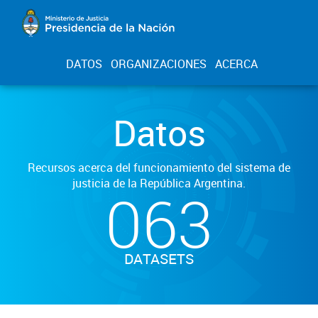
DATOS
ORGANIZACIONES
ACERCA
Datos
Recursos acerca del funcionamiento del sistema de
justicia de la República Argentina.
063
DATASETS