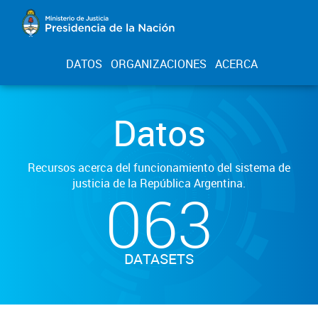
DATOS
ORGANIZACIONES
ACERCA
Datos
Recursos acerca del funcionamiento del sistema de
justicia de la República Argentina.
063
DATASETS