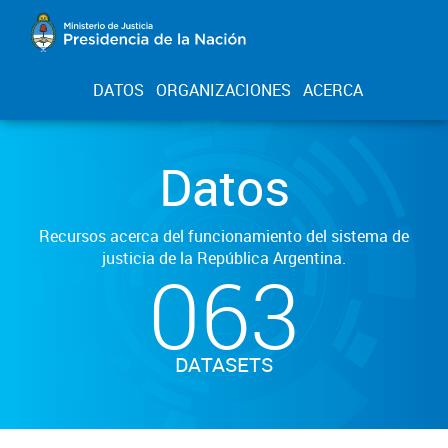
DATOS
ORGANIZACIONES
ACERCA
Datos
Recursos acerca del funcionamiento del sistema de
justicia de la República Argentina.
063
DATASETS