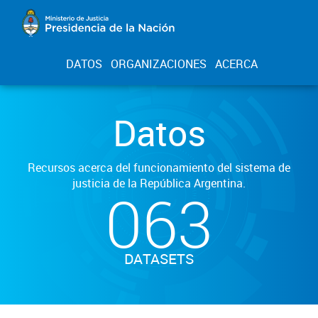
DATOS
ORGANIZACIONES
ACERCA
Datos
Recursos acerca del funcionamiento del sistema de
justicia de la República Argentina.
063
DATASETS