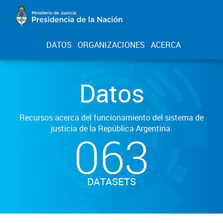
DATOS
ORGANIZACIONES
ACERCA
Datos
Recursos acerca del funcionamiento del sistema de
justicia de la República Argentina.
063
DATASETS