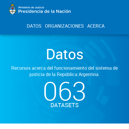
DATOS
ORGANIZACIONES
ACERCA
Datos
Recursos acerca del funcionamiento del sistema de
justicia de la República Argentina.
063
DATASETS