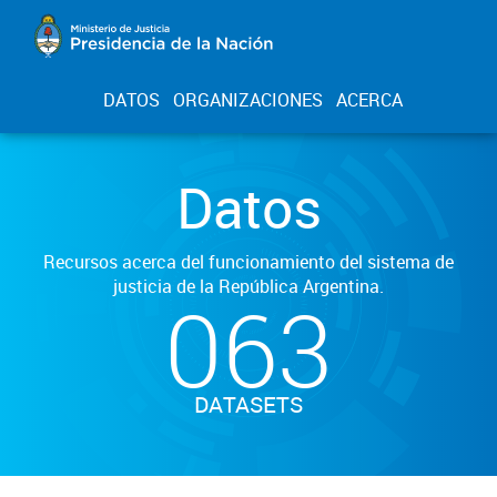
DATOS
ORGANIZACIONES
ACERCA
Datos
Recursos acerca del funcionamiento del sistema de
justicia de la República Argentina.
063
DATASETS