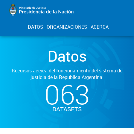
DATOS
ORGANIZACIONES
ACERCA
Datos
Recursos acerca del funcionamiento del sistema de
justicia de la República Argentina.
063
DATASETS