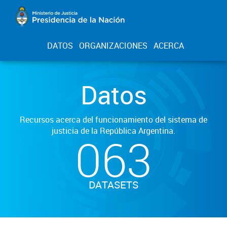
DATOS
ORGANIZACIONES
ACERCA
Datos
Recursos acerca del funcionamiento del sistema de
justicia de la República Argentina.
063
DATASETS