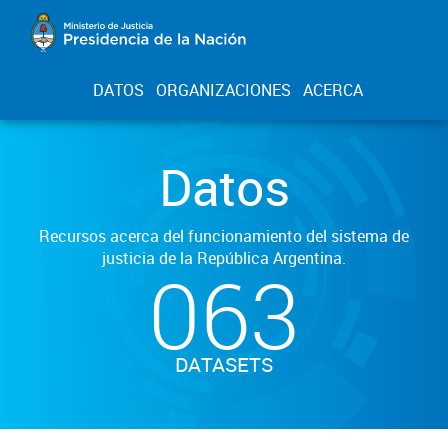
DATOS
ORGANIZACIONES
ACERCA
Datos
Recursos acerca del funcionamiento del sistema de
justicia de la República Argentina.
063
DATASETS