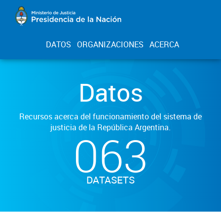
DATOS
ORGANIZACIONES
ACERCA
Datos
Recursos acerca del funcionamiento del sistema de
justicia de la República Argentina.
063
DATASETS