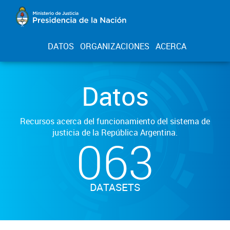
DATOS
ORGANIZACIONES
ACERCA
Datos
Recursos acerca del funcionamiento del sistema de
justicia de la República Argentina.
063
DATASETS