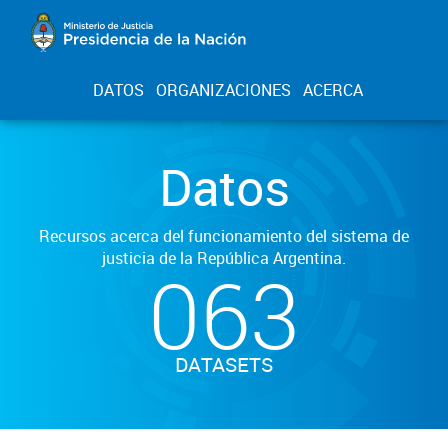
DATOS
ORGANIZACIONES
ACERCA
Datos
Recursos acerca del funcionamiento del sistema de
justicia de la República Argentina.
063
DATASETS