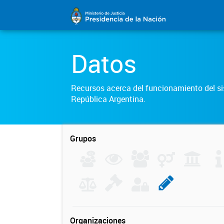
Datos
Recursos acerca del funcionamiento del sis
República Argentina.
Grupos
Organizaciones